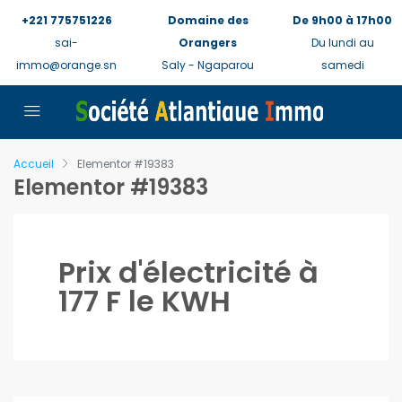
+221 775751226
Domaine des
De 9h00 à 17h00
sai-
Orangers
Du lundi au
immo@orange.sn
Saly - Ngaparou
samedi
Accueil
Elementor #19383
Elementor #19383
Prix d'électricité à
177 F le KWH